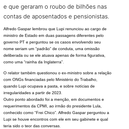
e que geraram o roubo de bilhões nas
contas de aposentados e pensionistas.
Alfredo Gaspar lembrou que Lupi renunciou ao cargo de
ministro de Estado em duas passagens diferentes pelo
governo PT e perguntou se os casos envolvendo seu
nome seriam um “padrão” de conduta, uma omissão
deliberada ou se ele atuava apenas de forma figurativa,
como uma “rainha da Inglaterra”.
O relator também questionou o ex-ministro sobre a relação
com ONGs financiadas pelo Ministério do Trabalho,
quando Lupi ocupava a pasta, e sobre notícias de
irregularidades a partir de 2023.
Outro ponto abordado foi a menção, em documentos e
requerimentos da CPMI, ao irmão do presidente Lula,
conhecido como “Frei Chico”. Alfredo Gaspar perguntou a
Lupi se houve encontros com ele em seu gabinete e qual
teria sido o teor das conversas.