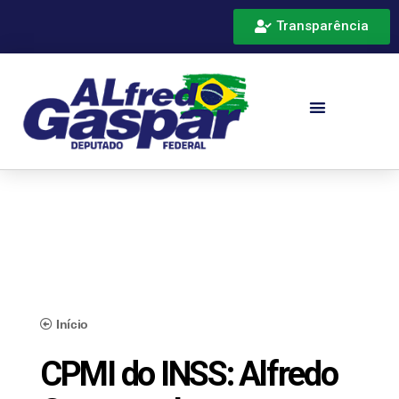
Transparência
Início
CPMI do INSS: Alfredo