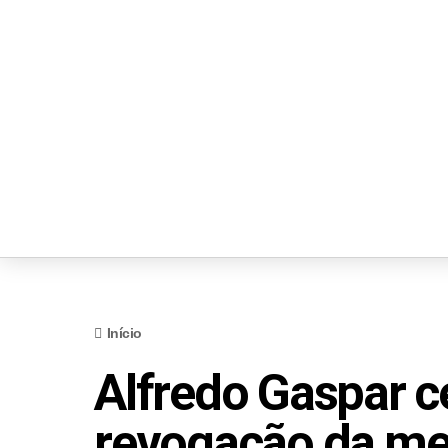
Início
Alfredo Gaspar c
revogação da me