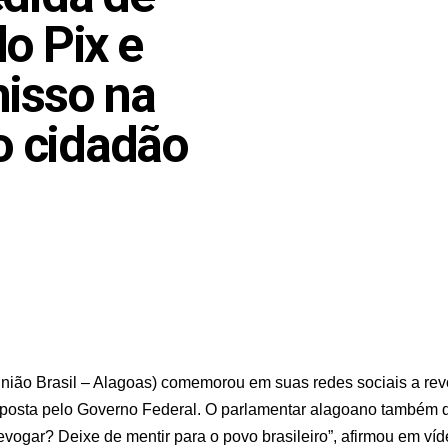
o Pix e
isso na
o cidadão
União Brasil – Alagoas) comemorou em suas redes sociais a re
oposta pelo Governo Federal. O parlamentar alagoano também 
revogar? Deixe de mentir para o povo brasileiro”, afirmou em víd