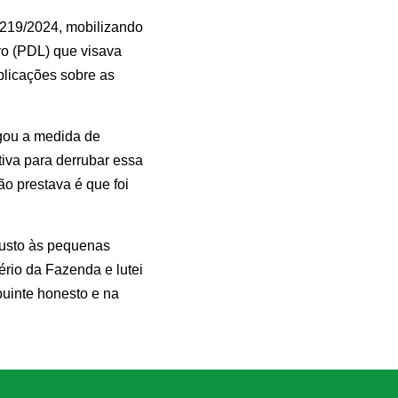
.219/2024, mobilizando
vo (PDL) que visava
plicações sobre as
gou a medida de
iva para derrubar essa
o prestava é que foi
justo às pequenas
rio da Fazenda e lutei
uinte honesto e na