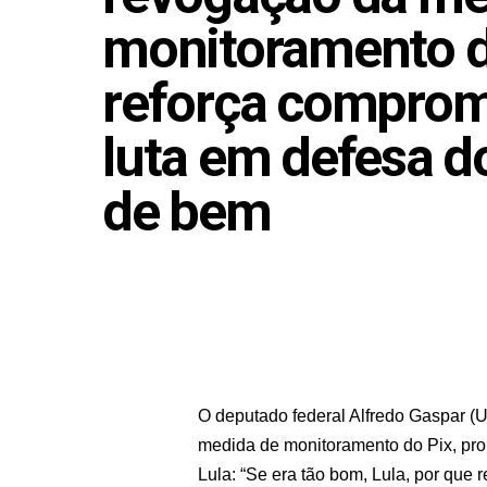
monitoramento d
reforça comprom
luta em defesa d
de bem
Janeiro 15, 2025
O deputado federal Alfredo Gaspar (
medida de monitoramento do Pix, pr
Lula: “Se era tão bom, Lula, por que 