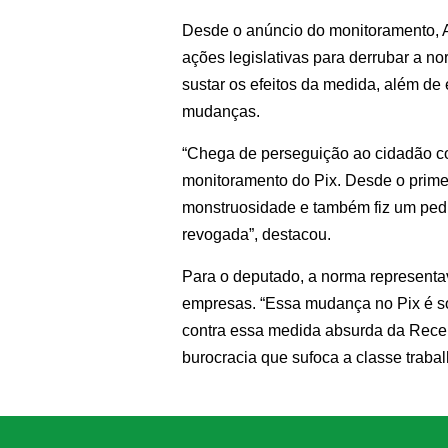
Desde o anúncio do monitoramento, A
ações legislativas para derrubar a n
sustar os efeitos da medida, além de
mudanças.
“Chega de perseguição ao cidadão c
monitoramento do Pix. Desde o primei
monstruosidade e também fiz um pedi
revogada”, destacou.
Para o deputado, a norma representav
empresas. “Essa mudança no Pix é só 
contra essa medida absurda da Recei
burocracia que sufoca a classe trabal