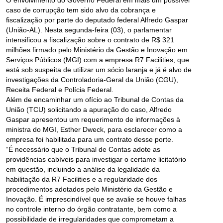
caso de corrupção tem sido alvo da cobrança e
fiscalização por parte do deputado federal Alfredo Gaspar
(União-AL). Nesta segunda-feira (03), o parlamentar
intensificou a fiscalização sobre o contrato de R$ 321
milhões firmado pelo Ministério da Gestão e Inovação em
Serviços Públicos (MGI) com a empresa R7 Facilities, que
está sob suspeita de utilizar um sócio laranja e já é alvo de
investigações da Controladoria-Geral da União (CGU),
Receita Federal e Polícia Federal.
Além de encaminhar um ofício ao Tribunal de Contas da
União (TCU) solicitando a apuração do caso, Alfredo
Gaspar apresentou um requerimento de informações à
ministra do MGI, Esther Dweck, para esclarecer como a
empresa foi habilitada para um contrato desse porte.
“É necessário que o Tribunal de Contas adote as
providências cabíveis para investigar o certame licitatório
em questão, incluindo a análise da legalidade da
habilitação da R7 Facilities e a regularidade dos
procedimentos adotados pelo Ministério da Gestão e
Inovação. É imprescindível que se avalie se houve falhas
no controle interno do órgão contratante, bem como a
possibilidade de irregularidades que comprometam a