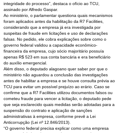
integridade do processo”, destaca o ofício ao TCU,
assinado por Alfredo Gaspar.
Ao ministério, o parlamentar questiona quais mecanismos
foram aplicados antes da habilitação da R7 Facilities,
considerando que a empresa já era investigada por
suspeitas de fraude em licitações e uso de declarações
falsas. No pedido, ele cobra explicações sobre como o
governo federal validou a capacidade econômico-
financeira da empresa, cujo sócio majoritário possuía
apenas R$ 523 em sua conta bancária e era beneficiário
do auxílio emergencial.
Além disso, o deputado alagoano quer saber por que o
ministério não aguardou a conclusão das investigações
antes de habilitar a empresa e se houve consulta prévia ao
TCU para evitar um possível prejuízo ao erário. Caso se
confirme que a R7 Facilities utilizou documentos falsos ou
cometeu fraude para vencer a licitação, o deputado pede
que seja esclarecido quais medidas serão adotadas para a
suspensão do contrato e aplicação de sanções
administrativas à empresa, conforme prevê a Lei
Anticorrupção (Lei nº 12.846/2013).
“O governo federal precisa explicar como uma empresa