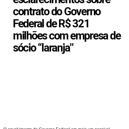
contrato do Governo
Federal de R$ 321
milhões com empresa de
sócio “laranja”
Fevereiro 3, 2025
O envolvimento do Governo Federal em mais um possível