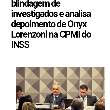
blindagem de
investigados e analisa
depoimento de Onyx
Lorenzoni na CPMI do
INSS
Novembro 6, 2025