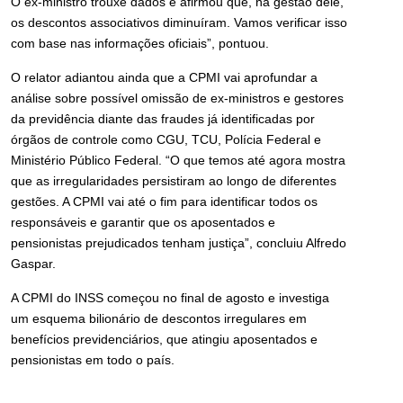
O ex-ministro trouxe dados e afirmou que, na gestão dele,
os descontos associativos diminuíram. Vamos verificar isso
com base nas informações oficiais”, pontuou.
O relator adiantou ainda que a CPMI vai aprofundar a
análise sobre possível omissão de ex-ministros e gestores
da previdência diante das fraudes já identificadas por
órgãos de controle como CGU, TCU, Polícia Federal e
Ministério Público Federal. “O que temos até agora mostra
que as irregularidades persistiram ao longo de diferentes
gestões. A CPMI vai até o fim para identificar todos os
responsáveis e garantir que os aposentados e
pensionistas prejudicados tenham justiça”, concluiu Alfredo
Gaspar.
A CPMI do INSS começou no final de agosto e investiga
um esquema bilionário de descontos irregulares em
benefícios previdenciários, que atingiu aposentados e
pensionistas em todo o país.