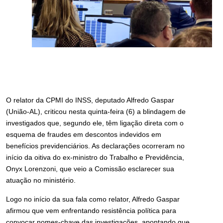
O relator da CPMI do INSS, deputado Alfredo Gaspar
(União-AL), criticou nesta quinta-feira (6) a blindagem de
investigados que, segundo ele, têm ligação direta com o
esquema de fraudes em descontos indevidos em
benefícios previdenciários. As declarações ocorreram no
início da oitiva do ex-ministro do Trabalho e Previdência,
Onyx Lorenzoni, que veio a Comissão esclarecer sua
atuação no ministério.
Logo no início da sua fala como relator, Alfredo Gaspar
afirmou que vem enfrentando resistência política para
convocar nomes-chave das investigações, apontando que