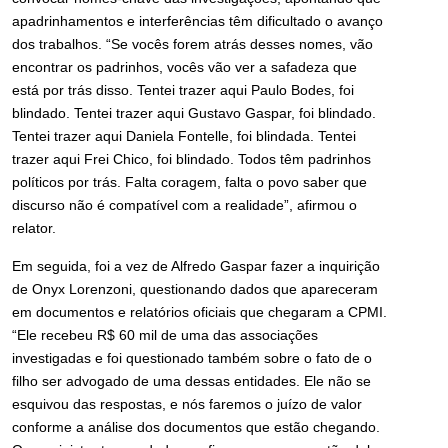
apadrinhamentos e interferências têm dificultado o avanço
dos trabalhos. “Se vocês forem atrás desses nomes, vão
encontrar os padrinhos, vocês vão ver a safadeza que
está por trás disso. Tentei trazer aqui Paulo Bodes, foi
blindado. Tentei trazer aqui Gustavo Gaspar, foi blindado.
Tentei trazer aqui Daniela Fontelle, foi blindada. Tentei
trazer aqui Frei Chico, foi blindado. Todos têm padrinhos
políticos por trás. Falta coragem, falta o povo saber que
discurso não é compatível com a realidade”, afirmou o
relator.
Em seguida, foi a vez de Alfredo Gaspar fazer a inquirição
de Onyx Lorenzoni, questionando dados que apareceram
em documentos e relatórios oficiais que chegaram a CPMI.
“Ele recebeu R$ 60 mil de uma das associações
investigadas e foi questionado também sobre o fato de o
filho ser advogado de uma dessas entidades. Ele não se
esquivou das respostas, e nós faremos o juízo de valor
conforme a análise dos documentos que estão chegando.