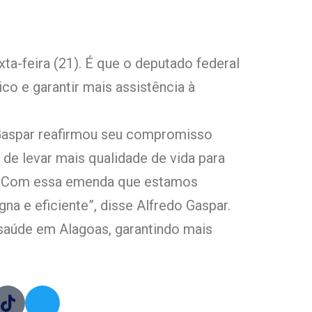
a-feira (21). É que o deputado federal
co e garantir mais assistência à
 Gaspar reafirmou seu compromisso
 de levar mais qualidade de vida para
be. Com essa emenda que estamos
a e eficiente”, disse Alfredo Gaspar.
 saúde em Alagoas, garantindo mais