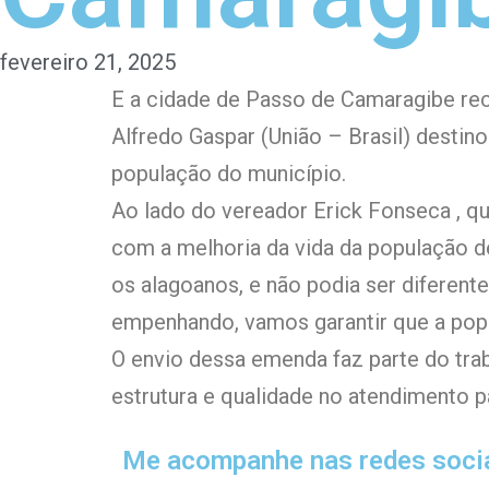
fevereiro 21, 2025
E a cidade de Passo de Camaragibe rece
Alfredo Gaspar (União – Brasil) destin
população do município.
Ao lado do vereador Erick Fonseca , 
com a melhoria da vida da população de
os alagoanos, e não podia ser difere
empenhando, vamos garantir que a popu
O envio dessa emenda faz parte do trab
estrutura e qualidade no atendimento 
Me acompanhe nas redes soci