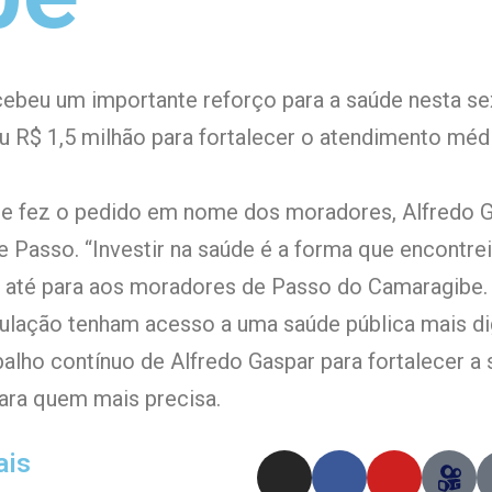
beu um importante reforço para a saúde nesta sext
ou R$ 1,5 milhão para fortalecer o atendimento médi
que fez o pedido em nome dos moradores, Alfredo
 Passo. “Investir na saúde é a forma que encontrei
nte até para aos moradores de Passo do Camaragi
lação tenham acesso a uma saúde pública mais dign
alho contínuo de Alfredo Gaspar para fortalecer a
para quem mais precisa.
ais