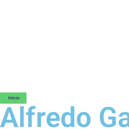
Início
Alfredo G