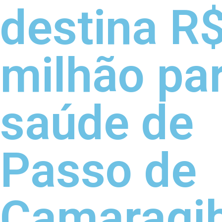
destina R$
milhão pa
saúde de
Passo de
Camaragi