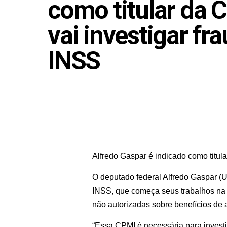
como titular da 
vai investigar fr
INSS
Agosto 19, 2025
Alfredo Gaspar é indicado como titul
O deputado federal Alfredo Gaspar (
INSS, que começa seus trabalhos na p
não autorizadas sobre benefícios de 
“Essa CPMI é necessária para investi