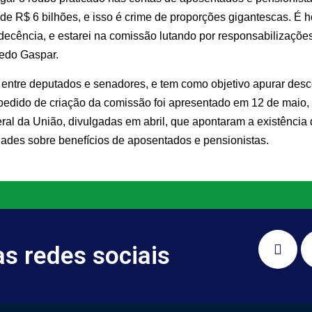
de R$ 6 bilhões, e isso é crime de proporções gigantescas. É h
 decência, e estarei na comissão lutando por responsabilizaçõe
redo Gaspar.
, entre deputados e senadores, e tem como objetivo apurar des
pedido de criação da comissão foi apresentado em 12 de maio,
eral da União, divulgadas em abril, que apontaram a existênc
ades sobre benefícios de aposentados e pensionistas.
 redes sociais