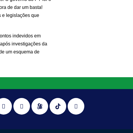
ora de dar um basta!
s e legislações que
contos indevidos em
 após investigações da
ia de um esquema de