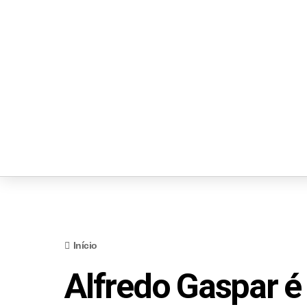
Início
Alfredo Gaspar é