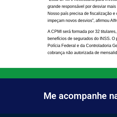
grande responsável por desviar mais 
Nosso país precisa de fiscalização e
impeçam novos desvios”, afirmou Alf
A CPMI será formada por 32 titulares
benefícios de segurados do INSS. O 
Polícia Federal e da Controladoria G
cobrança não autorizada de mensalid
Me acompanhe nas