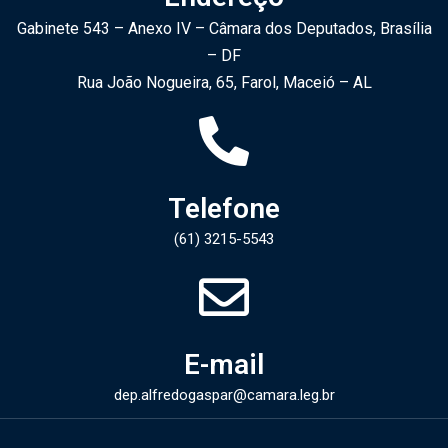
Gabinete 543 – Anexo IV – Câmara dos Deputados, Brasília
– DF
Rua João Nogueira, 65, Farol, Maceió – AL
Telefone
(61) 3215-5543​
E-mail
dep.alfredogaspar@camara.leg.br​