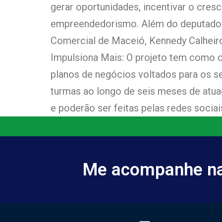
gerar oportunidades, incentivar o cre
empreendedorismo. Além do deputado f
Comercial de Maceió, Kennedy Calheiro
Impulsiona Mais: O projeto tem como o
planos de negócios voltados para os set
turmas ao longo de seis meses de atua
e poderão ser feitas pelas redes soci
Me acompanhe nas