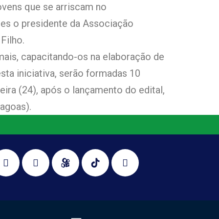
ovens que se arriscam no
es o presidente da Associação
Filho.
mais, capacitando-os na elaboração de
sta iniciativa, serão formadas 10
ra (24), após o lançamento do edital,
agoas).