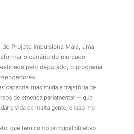
o do Projeto Impulsiona Mais, uma
nsformar o cenário do mercado
destinada pelo deputado, o programa
preendedores.
s capacita, mas muda a trajetória de
cursos de emenda parlamentar — que
ar a vida de muita gente, e isso me
eto, que tem como principal objetivo