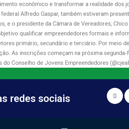
scimento econômico e transformar a realidade dos j
ederal Alfredo Gaspar, também estiveram present
s, e o presidente da Câmara de Vereadores, Chico 
bjetivo qualificar empreendedores formais e infor
ores primário, secundário e terciário. Por meio de
ção. As inscrições começam na próxima segunda-fei
ais do Conselho de Jovens Empreendedores (@cjeal
 redes sociais