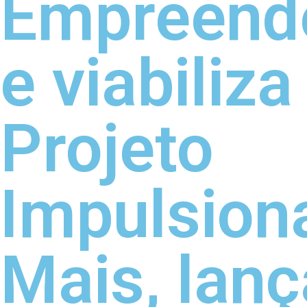
Empreend
e viabiliza
Projeto
Impulsion
Mais, lan