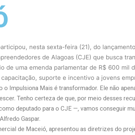
ó
articipou, nesta sexta-feira (21), do lançament
mpreendedores de Alagoas (CJE) que busca tra
eio de uma emenda parlamentar de R$ 600 mil 
 capacitação, suporte e incentivo a jovens em
o o Impulsiona Mais é transformador. Ele não apena
rescer. Tenho certeza de que, por meio desses re
 como deputado para o CJE —, vamos conseguir mud
 Alfredo Gaspar.
rcial de Maceió, apresentou as diretrizes do proj