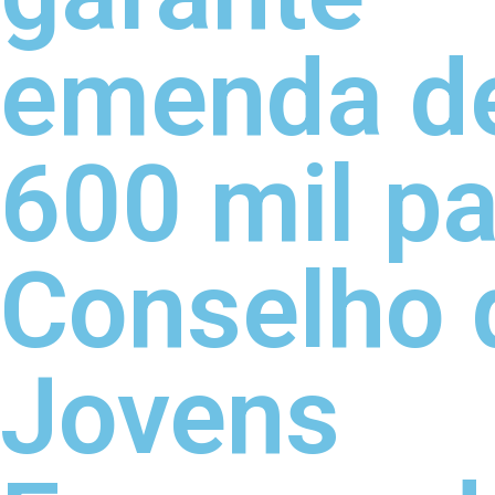
emenda d
600 mil pa
Conselho 
Jovens