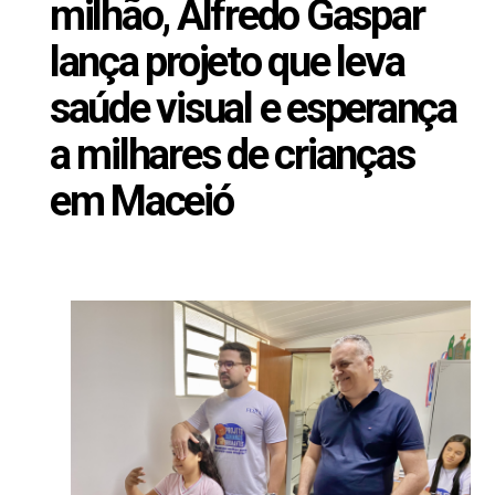
milhão, Alfredo Gaspar
lança projeto que leva
saúde visual e esperança
a milhares de crianças
em Maceió
Julho 11, 2025