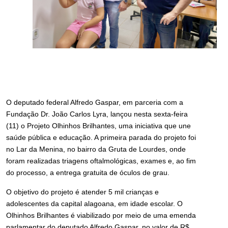
O deputado federal Alfredo Gaspar, em parceria com a
Fundação Dr. João Carlos Lyra, lançou nesta sexta-feira
(11) o Projeto Olhinhos Brilhantes, uma iniciativa que une
saúde pública e educação. A primeira parada do projeto foi
no Lar da Menina, no bairro da Gruta de Lourdes, onde
foram realizadas triagens oftalmológicas, exames e, ao fim
do processo, a entrega gratuita de óculos de grau.
O objetivo do projeto é atender 5 mil crianças e
adolescentes da capital alagoana, em idade escolar. O
Olhinhos Brilhantes é viabilizado por meio de uma emenda
parlamentar do deputado Alfredo Gaspar, no valor de R$