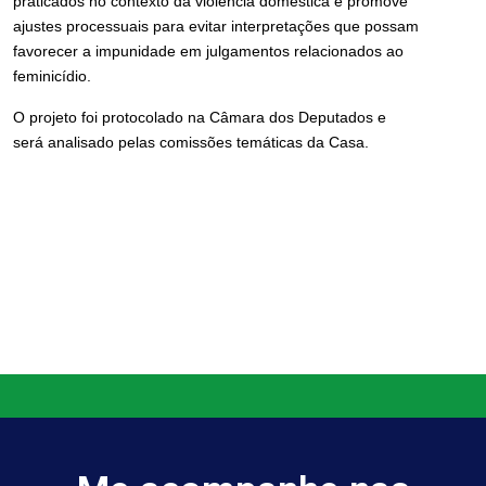
praticados no contexto da violência doméstica e promove
ajustes processuais para evitar interpretações que possam
favorecer a impunidade em julgamentos relacionados ao
feminicídio.
O projeto foi protocolado na Câmara dos Deputados e
será analisado pelas comissões temáticas da Casa.