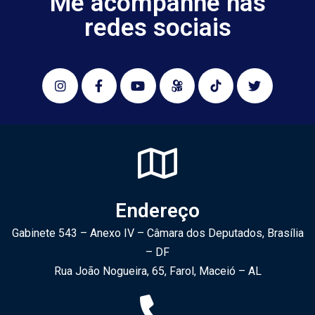
Me acompanhe nas
redes sociais
Endereço
Gabinete 543 – Anexo IV – Câmara dos Deputados, Brasília
– DF
Rua João Nogueira, 65, Farol, Maceió – AL