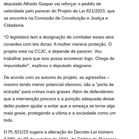
deputado Alfredo Gaspar vai reforçar o pedido de
celeridade pelo parecer do Projeto de Lei 821/2023, que
se encontra na Comissão de Constituição e Justiça e
Cidadania.
“O legislativo tem a designação de combater esses atos
covardes com leis duras. A mulher merece proteção. O
projeto está na CCJC, e depende de parecer. Vou
trabalhar para que isso possa acontecer logo. Chega de
impunidade!”, explicou o deputado alagoano.
De acordo com os autores do projeto, as agressões –
mesmo tendo menor potencial ofensivo, são a “porta de
entrada” para crimes mais graves. Além de defenderem
que a intervenção precoce e a punição adequada desse
delito podem ajudar a evitar que a ameaça se torne algo
mais grave, protegendo a vítima e a sociedade como um
todo.
O PL 821/23 sugere a alteração do Decreto-Lei número