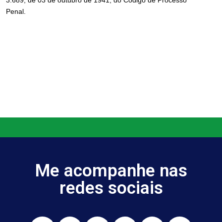
3.689, de 03 de outubro de 1941, do Código de Processo
Penal.
Me acompanhe nas
redes sociais