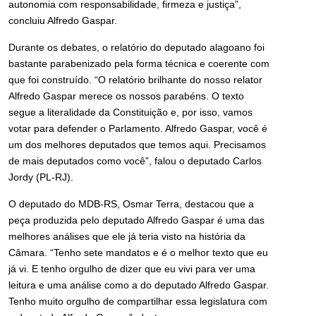
autonomia com responsabilidade, firmeza e justiça”,
concluiu Alfredo Gaspar.
Durante os debates, o relatório do deputado alagoano foi
bastante parabenizado pela forma técnica e coerente com
que foi construído. “O relatório brilhante do nosso relator
Alfredo Gaspar merece os nossos parabéns. O texto
segue a literalidade da Constituição e, por isso, vamos
votar para defender o Parlamento. Alfredo Gaspar, você é
um dos melhores deputados que temos aqui. Precisamos
de mais deputados como você”, falou o deputado Carlos
Jordy (PL-RJ).
O deputado do MDB-RS, Osmar Terra, destacou que a
peça produzida pelo deputado Alfredo Gaspar é uma das
melhores análises que ele já teria visto na história da
Câmara. “Tenho sete mandatos e é o melhor texto que eu
já vi. E tenho orgulho de dizer que eu vivi para ver uma
leitura e uma análise como a do deputado Alfredo Gaspar.
Tenho muito orgulho de compartilhar essa legislatura com