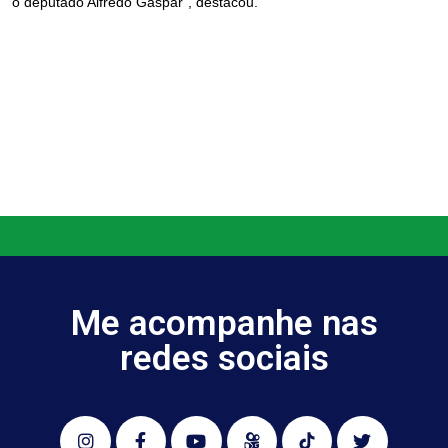
o deputado Alfredo Gaspar”, destacou.
Me acompanhe nas
redes sociais