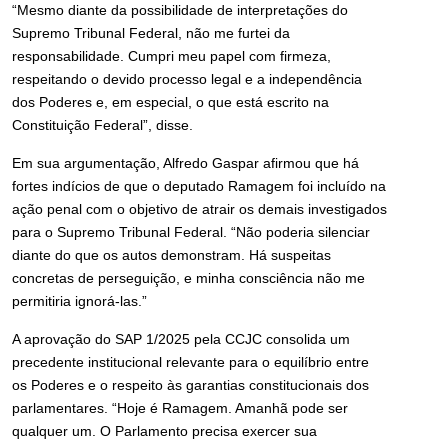
“Mesmo diante da possibilidade de interpretações do
Supremo Tribunal Federal, não me furtei da
responsabilidade. Cumpri meu papel com firmeza,
respeitando o devido processo legal e a independência
dos Poderes e, em especial, o que está escrito na
Constituição Federal”, disse.
Em sua argumentação, Alfredo Gaspar afirmou que há
fortes indícios de que o deputado Ramagem foi incluído na
ação penal com o objetivo de atrair os demais investigados
para o Supremo Tribunal Federal. “Não poderia silenciar
diante do que os autos demonstram. Há suspeitas
concretas de perseguição, e minha consciência não me
permitiria ignorá-las.”
A aprovação do SAP 1/2025 pela CCJC consolida um
precedente institucional relevante para o equilíbrio entre
os Poderes e o respeito às garantias constitucionais dos
parlamentares. “Hoje é Ramagem. Amanhã pode ser
qualquer um. O Parlamento precisa exercer sua