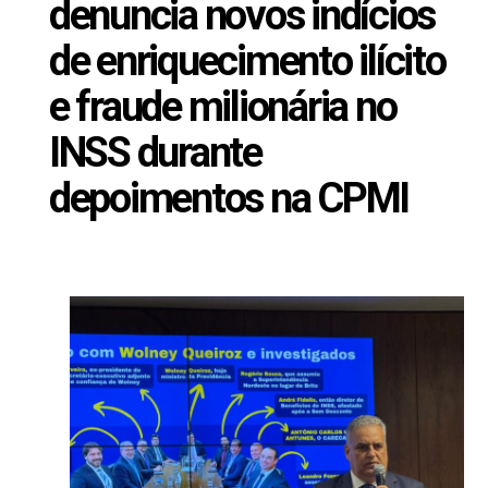
denuncia novos indícios
de enriquecimento ilícito
e fraude milionária no
INSS durante
depoimentos na CPMI
Outubro 23, 2025