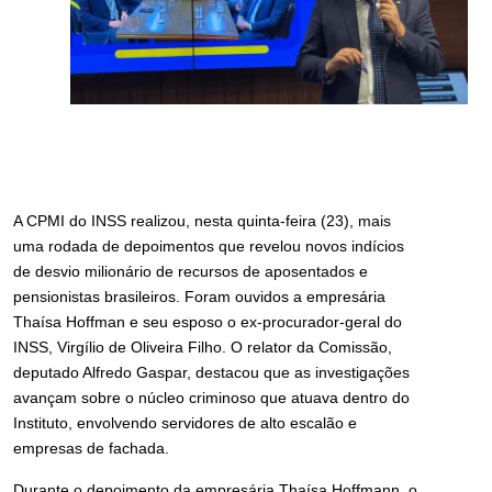
A CPMI do INSS realizou, nesta quinta-feira (23), mais
uma rodada de depoimentos que revelou novos indícios
de desvio milionário de recursos de aposentados e
pensionistas brasileiros. Foram ouvidos a empresária
Thaísa Hoffman e seu esposo o ex-procurador-geral do
INSS, Virgílio de Oliveira Filho. O relator da Comissão,
deputado Alfredo Gaspar, destacou que as investigações
avançam sobre o núcleo criminoso que atuava dentro do
Instituto, envolvendo servidores de alto escalão e
empresas de fachada.
Durante o depoimento da empresária Thaísa Hoffmann, o