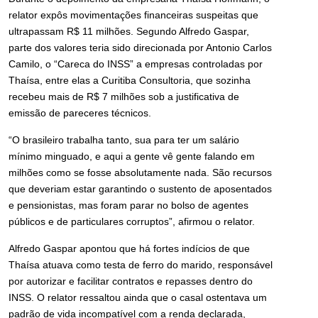
relator expôs movimentações financeiras suspeitas que
ultrapassam R$ 11 milhões. Segundo Alfredo Gaspar,
parte dos valores teria sido direcionada por Antonio Carlos
Camilo, o “Careca do INSS” a empresas controladas por
Thaísa, entre elas a Curitiba Consultoria, que sozinha
recebeu mais de R$ 7 milhões sob a justificativa de
emissão de pareceres técnicos.
“O brasileiro trabalha tanto, sua para ter um salário
mínimo minguado, e aqui a gente vê gente falando em
milhões como se fosse absolutamente nada. São recursos
que deveriam estar garantindo o sustento de aposentados
e pensionistas, mas foram parar no bolso de agentes
públicos e de particulares corruptos”, afirmou o relator.
Alfredo Gaspar apontou que há fortes indícios de que
Thaísa atuava como testa de ferro do marido, responsável
por autorizar e facilitar contratos e repasses dentro do
INSS. O relator ressaltou ainda que o casal ostentava um
padrão de vida incompatível com a renda declarada,